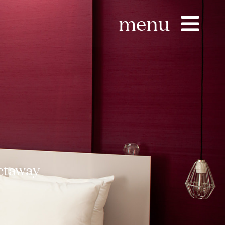
menu
getaway