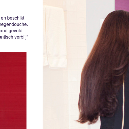
 en beschikt
e regendouche.
hand gevuld
tisch verblijf