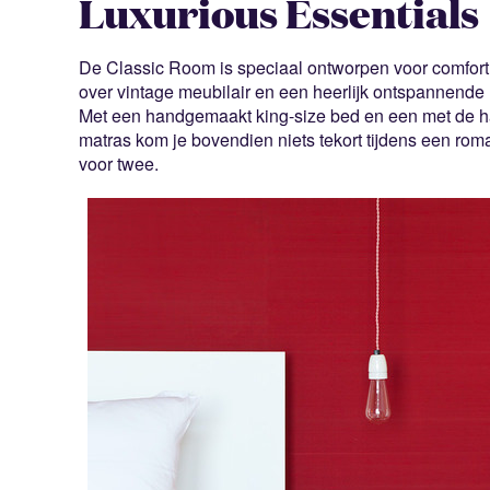
Luxurious Essentials
De Classic Room is speciaal ontworpen voor comfort
over vintage meubilair en een heerlijk ontspannend
Met een handgemaakt king-size bed en een met de 
matras kom je bovendien niets tekort tijdens een roman
voor twee.