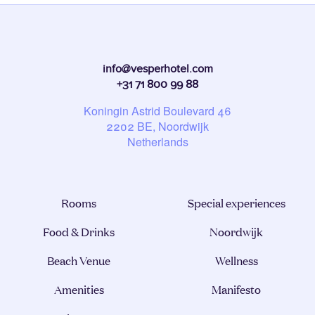
info@vesperhotel.com
+31 71 800 99 88
Koningin Astrid Boulevard 46
2202
BE
, Noordwijk
Netherlands
Rooms
Special experiences
Food & Drinks
Noordwijk
Beach Venue
Wellness
Amenities
Manifesto