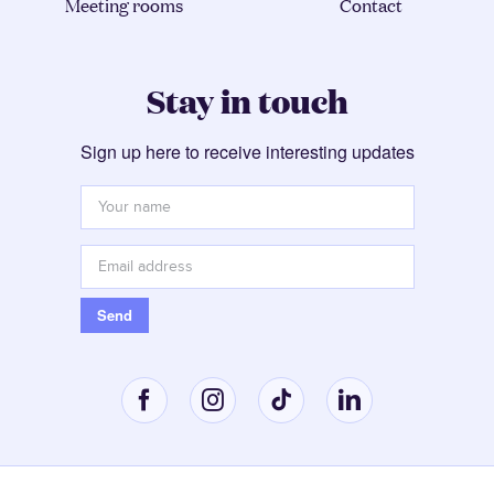
Meeting rooms
Contact
Stay in touch
Sign up here to receive interesting updates
Your
name
*
Email
address
*
Send