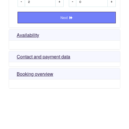
-
+
-
+
Next
Availability
Contact and payment data
Booking overview